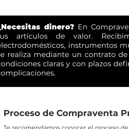
¿Necesitas dinero?
En Compraven
tus artículos de valor. Recibim
electrodomésticos, instrumentos m
se realiza mediante un contrato d
condiciones claras y con plazos defi
complicaciones.
Proceso de Compraventa Pr
Te recomendamos conocer el proceso de 